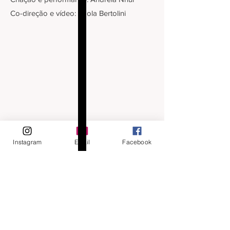
Co-direção e vídeo: Paola Bertolini
Instagram
Email
Facebook
COREOGRAFIA
DO GOLPE
| 2016
SINOPSE